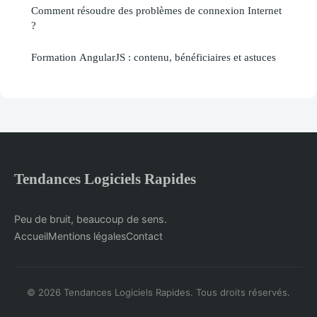
Comment résoudre des problèmes de connexion Internet
?
Formation AngularJS : contenu, bénéficiaires et astuces
Tendances Logiciels Rapides
Peu de bruit, beaucoup de sens.
Accueil
Mentions légales
Contact
© 2026 Tendances Logiciels Rapides. Tous droits réservés.