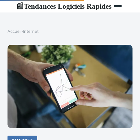
Tendances Logiciels Rapides
📰
Accueil
›
Internet