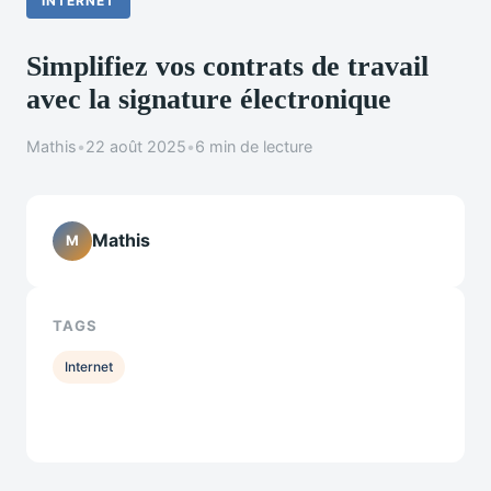
INTERNET
Simplifiez vos contrats de travail
avec la signature électronique
Mathis
•
22 août 2025
•
6 min de lecture
Mathis
M
TAGS
Internet