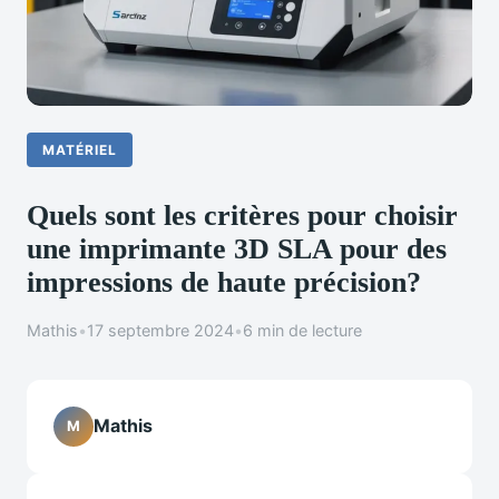
MATÉRIEL
Quels sont les critères pour choisir
une imprimante 3D SLA pour des
impressions de haute précision?
Mathis
•
17 septembre 2024
•
6 min de lecture
Mathis
M