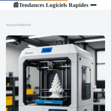
Tendances Logiciels Rapides
📰
Accueil
›
Matériel