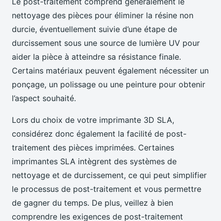
Le post-traitement comprend généralement le
nettoyage des pièces pour éliminer la résine non
durcie, éventuellement suivie d’une étape de
durcissement sous une source de lumière UV pour
aider la pièce à atteindre sa résistance finale.
Certains matériaux peuvent également nécessiter un
ponçage, un polissage ou une peinture pour obtenir
l’aspect souhaité.
Lors du choix de votre imprimante 3D SLA,
considérez donc également la facilité de post-
traitement des pièces imprimées. Certaines
imprimantes SLA intègrent des systèmes de
nettoyage et de durcissement, ce qui peut simplifier
le processus de post-traitement et vous permettre
de gagner du temps. De plus, veillez à bien
comprendre les exigences de post-traitement