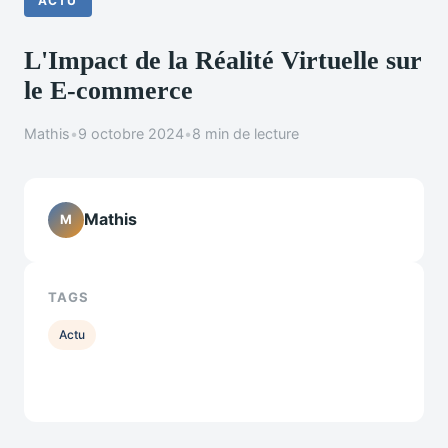
ACTU
L'Impact de la Réalité Virtuelle sur
le E-commerce
Mathis
•
9 octobre 2024
•
8 min de lecture
Mathis
M
TAGS
Actu