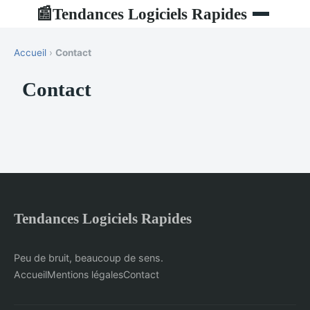
Tendances Logiciels Rapides
📰
Accueil
›
Contact
Contact
Tendances Logiciels Rapides
Peu de bruit, beaucoup de sens.
Accueil
Mentions légales
Contact