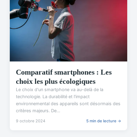
Comparatif smartphones : Les
choix les plus écologiques
Le choix d'un smartphone va au-delà de la
technologie. La durabilité et l'impact
environnemental des appareils sont désormais des
critères majeurs. De...
9 octobre 2024
5 min de lecture →