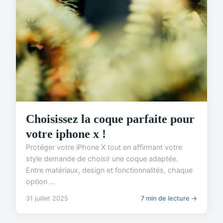
Choisissez la coque parfaite pour
votre iphone x !
Protéger votre iPhone X tout en affirmant votre
style demande de choisir une coque adaptée.
Entre matériaux, design et fonctionnalités, chaque
option ...
31 juillet 2025
7 min de lecture →