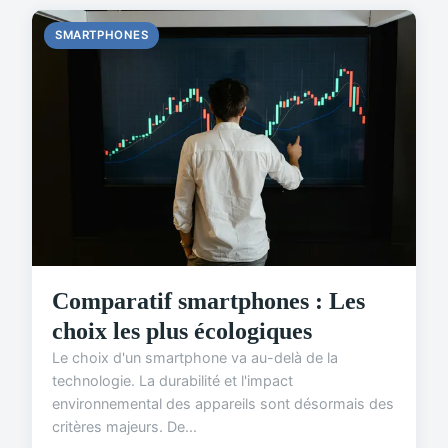
SMARTPHONES
Comparatif smartphones : Les
choix les plus écologiques
Le choix d'un smartphone va au-delà de la
technologie. La durabilité et l'impact
environnemental des appareils sont désormais des
critères majeurs. De...