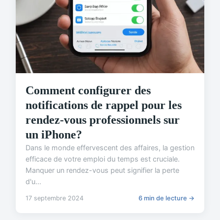
Comment configurer des
notifications de rappel pour les
rendez-vous professionnels sur
un iPhone?
Dans le monde effervescent des affaires, la gestion
efficace de votre emploi du temps est cruciale.
Manquer un rendez-vous peut signifier la perte
d'u...
17 septembre 2024
6 min de lecture →