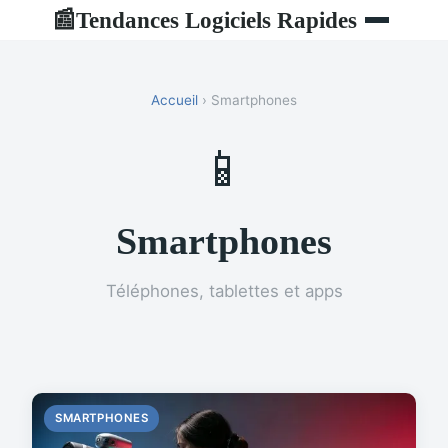
Tendances Logiciels Rapides
📰
Accueil
› Smartphones
📱
Smartphones
Téléphones, tablettes et apps
SMARTPHONES