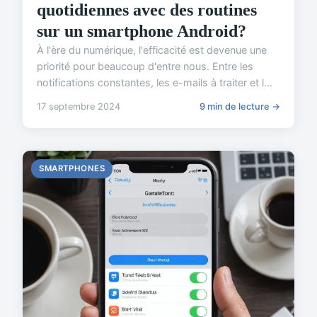
quotidiennes avec des routines
sur un smartphone Android?
À l'ère du numérique, l'efficacité est devenue une
priorité pour beaucoup d'entre nous. Entre les
notifications constantes, les e-mails à traiter et l...
17 septembre 2024
9 min de lecture →
SMARTPHONES