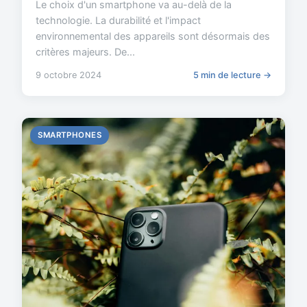
Le choix d'un smartphone va au-delà de la
technologie. La durabilité et l'impact
environnemental des appareils sont désormais des
critères majeurs. De...
9 octobre 2024
5 min de lecture →
SMARTPHONES