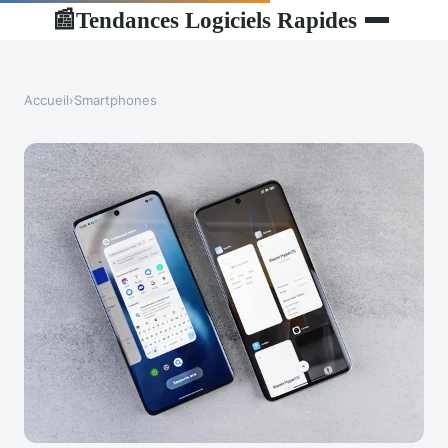
Tendances Logiciels Rapides
📰
Accueil
›
Smartphones