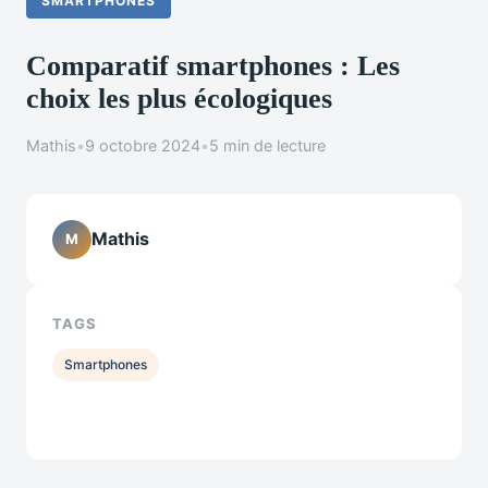
SMARTPHONES
Comparatif smartphones : Les
choix les plus écologiques
Mathis
•
9 octobre 2024
•
5 min de lecture
Mathis
M
TAGS
Smartphones