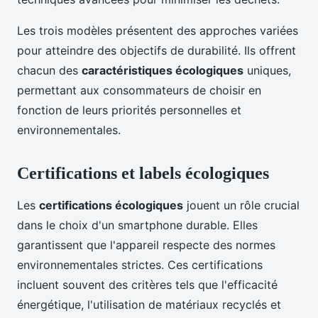
Les trois modèles présentent des approches variées
pour atteindre des objectifs de durabilité. Ils offrent
chacun des
caractéristiques écologiques
uniques,
permettant aux consommateurs de choisir en
fonction de leurs priorités personnelles et
environnementales.
Certifications et labels écologiques
Les
certifications écologiques
jouent un rôle crucial
dans le choix d'un smartphone durable. Elles
garantissent que l'appareil respecte des normes
environnementales strictes. Ces certifications
incluent souvent des critères tels que l'efficacité
énergétique, l'utilisation de matériaux recyclés et