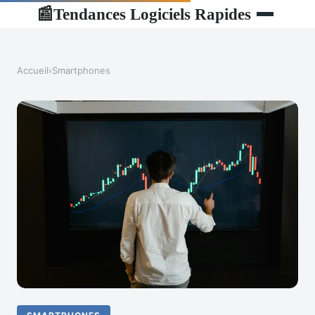
Tendances Logiciels Rapides
📰
Accueil
›
Smartphones