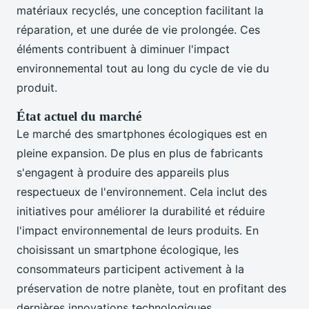
matériaux recyclés, une conception facilitant la
réparation, et une durée de vie prolongée. Ces
éléments contribuent à diminuer l'impact
environnemental tout au long du cycle de vie du
produit.
État actuel du marché
Le marché des smartphones écologiques est en
pleine expansion. De plus en plus de fabricants
s'engagent à produire des appareils plus
respectueux de l'environnement. Cela inclut des
initiatives pour améliorer la durabilité et réduire
l'impact environnemental de leurs produits. En
choisissant un smartphone écologique, les
consommateurs participent activement à la
préservation de notre planète, tout en profitant des
dernières innovations technologiques.