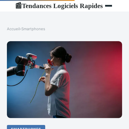
Tendances Logiciels Rapides
📰
Accueil
›
Smartphones