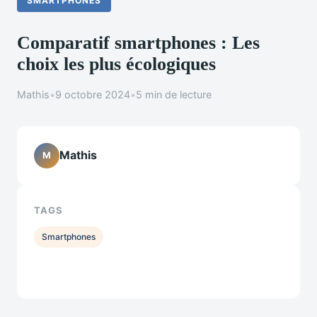
SMARTPHONES
Comparatif smartphones : Les
choix les plus écologiques
Mathis
•
9 octobre 2024
•
5 min de lecture
Mathis
M
TAGS
Smartphones