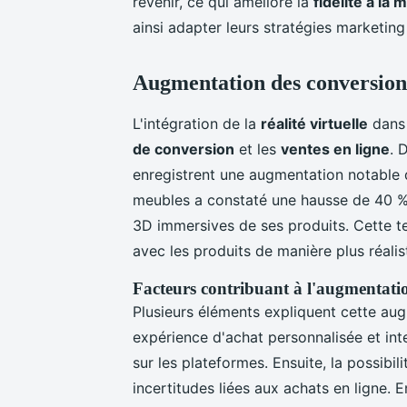
revenir, ce qui améliore la
fidélité à la
ainsi adapter leurs stratégies marketing
Augmentation des conversions 
L'intégration de la
réalité virtuelle
dans 
de conversion
et les
ventes en ligne
. 
enregistrent une augmentation notable
meubles a constaté une hausse de 40 % d
3D immersives de ses produits. Cette 
avec les produits de manière plus réalis
Facteurs contribuant à l'augmentati
Plusieurs éléments expliquent cette au
expérience d'achat personnalisée et inte
sur les plateformes. Ensuite, la possibil
incertitudes liées aux achats en ligne. 