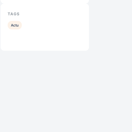
TAGS
Actu