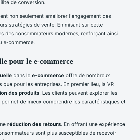
ilité de conversion.
vent non seulement améliorer l'engagement des
rs stratégies de vente. En misant sur cette
tes des consommateurs modernes, renforçant ainsi
 du e-commerce.
elle pour le e-commerce
tuelle
dans le
e-commerce
offre de nombreux
que pour les entreprises. En premier lieu, la VR
tion des produits
. Les clients peuvent explorer les
eur permet de mieux comprendre les caractéristiques et
une
réduction des retours
. En offrant une expérience
 consommateurs sont plus susceptibles de recevoir