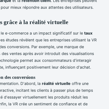
 marque
et la
rétention client
. Les entreprises peuvent
 pour mieux répondre aux attentes des utilisateurs.
grâce à la réalité virtuelle
le e-commerce a un impact significatif sur le
taux
Des études révèlent que les entreprises utilisant la VR
 des conversions. Par exemple, une marque de
es ventes après avoir introduit des visualisations
technologie permet aux consommateurs d'interagir
te, influençant positivement leur décision d'achat.
on des conversions
gmentation. D'abord, la
réalité virtuelle
offre une
ractive, incitant les clients à passer plus de temps
ité d'essayer virtuellement les produits réduit les
Enfin, la VR crée un sentiment de confiance et de