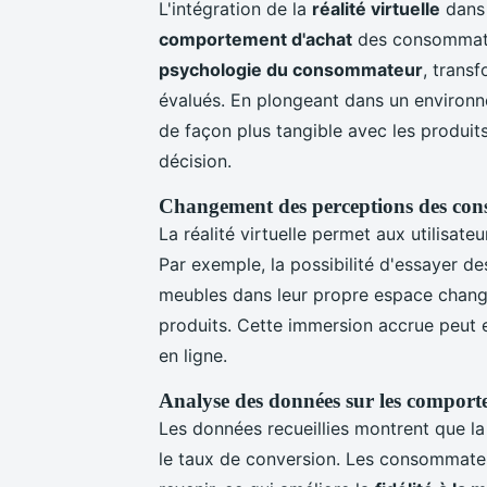
L'intégration de la
réalité virtuelle
dans 
comportement d'achat
des consommateu
psychologie du consommateur
, trans
évalués. En plongeant dans un environn
de façon plus tangible avec les produits,
décision.
Changement des perceptions des co
La réalité virtuelle permet aux utilisate
Par exemple, la possibilité d'essayer d
meubles dans leur propre espace change
produits. Cette immersion accrue peut 
en ligne.
Analyse des données sur les compor
Les données recueillies montrent que l
le taux de conversion. Les consommateu