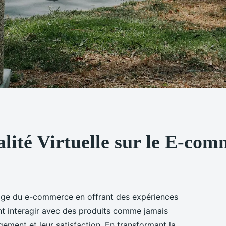
lité Virtuelle sur le E-co
ysage du e-commerce en offrant des expériences
 interagir avec des produits comme jamais
ement et leur satisfaction. En transformant la