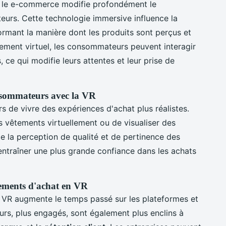
le e-commerce modifie profondément le
rs. Cette technologie immersive influence la
formant la manière dont les produits sont perçus et
ement virtuel, les consommateurs peuvent interagir
 ce qui modifie leurs attentes et leur prise de
nsommateurs avec la VR
urs de vivre des expériences d'achat plus réalistes.
es vêtements virtuellement ou de visualiser des
 la perception de qualité et de pertinence des
entraîner une plus grande confiance dans les achats
tements d'achat en VR
a VR augmente le temps passé sur les plateformes et
rs, plus engagés, sont également plus enclins à