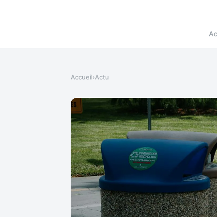
Ac
Accueil
›
Actu