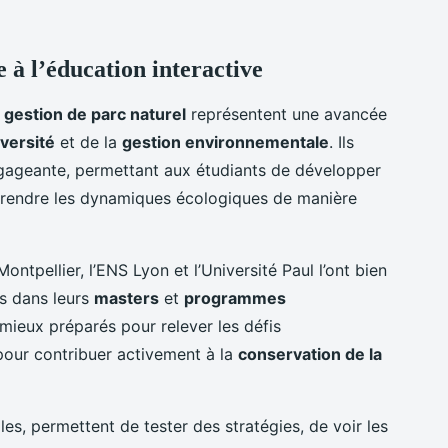
e à l’éducation interactive
e
gestion de parc naturel
représentent une avancée
iversité
et de la
gestion environnementale
. Ils
gageante, permettant aux étudiants de développer
rendre les dynamiques écologiques de manière
ntpellier, l’ENS Lyon et l’Université Paul l’ont bien
ts dans leurs
masters
et
programmes
 mieux préparés pour relever les défis
pour contribuer activement à la
conservation de la
les, permettent de tester des stratégies, de voir les