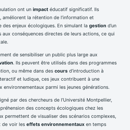
mulation ont un
impact
éducatif significatif. Ils
améliorent la rétention de l’information et
e des enjeux écologiques. En simulant la
gestion
d’un
és aux conséquences directes de leurs actions, ce qui
ale.
ment de sensibiliser un public plus large aux
vation
. Ils peuvent être utilisés dans des programmes
sation, ou même dans des
cours
d’introduction à
teractif et ludique, ces jeux contribuent à une
ux environnementaux parmi les jeunes générations.
igné par des chercheurs de l’Université Montpellier,
mpréhension des concepts écologiques chez les
jeux permettent de visualiser des scénarios complexes,
 de voir les
effets environnementaux
en temps