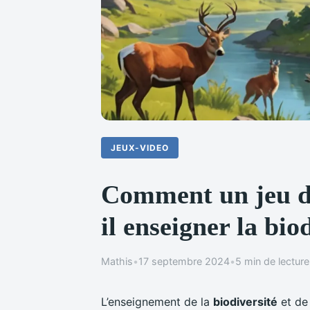
JEUX-VIDEO
Comment un jeu de
il enseigner la bio
Mathis
•
17 septembre 2024
•
5 min de lecture
L’enseignement de la
biodiversité
et de