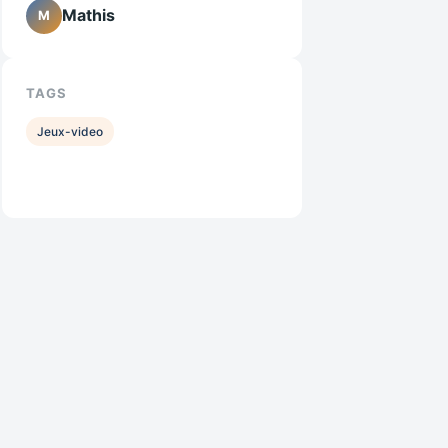
Mathis
M
TAGS
Jeux-video