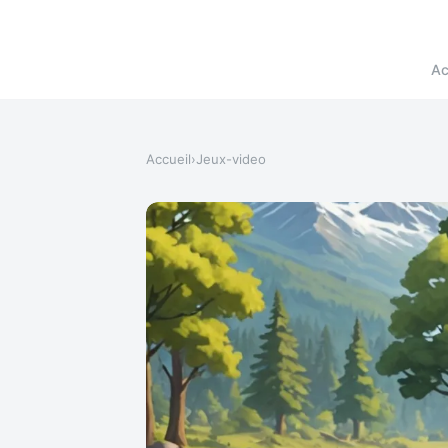
Ac
Accueil
›
Jeux-video