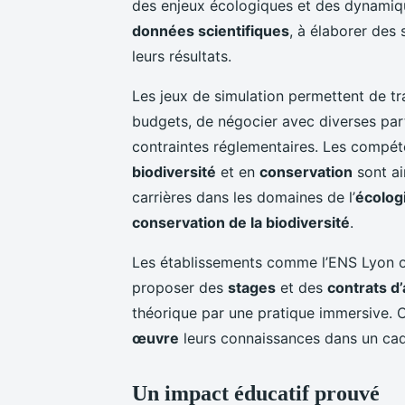
des enjeux écologiques et des dynamiqu
données scientifiques
, à élaborer des
leurs résultats.
Les jeux de simulation permettent de tr
budgets, de négocier avec diverses par
contraintes réglementaires. Les compé
biodiversité
et en
conservation
sont ai
carrières dans les domaines de l’
écolog
conservation de la biodiversité
.
Les établissements comme l’ENS Lyon ou l
proposer des
stages
et des
contrats d
théorique par une pratique immersive. C
œuvre
leurs connaissances dans un ca
Un impact éducatif prouvé