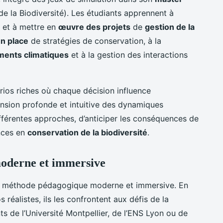
de la Biodiversité). Les étudiants apprennent à
x et à mettre en
œuvre des projets
de
gestion de la
n place
de stratégies de conservation, à la
ents climatiques
et à la gestion des interactions
rios riches où chaque décision influence
nsion profonde et intuitive des dynamiques
ifférentes approches, d’anticiper les conséquences de
nces en
conservation de la biodiversité
.
oderne et immersive
ne méthode pédagogique moderne et immersive. En
 réalistes, ils les confrontent aux défis de la
nts de l’Université Montpellier, de l’ENS Lyon ou de