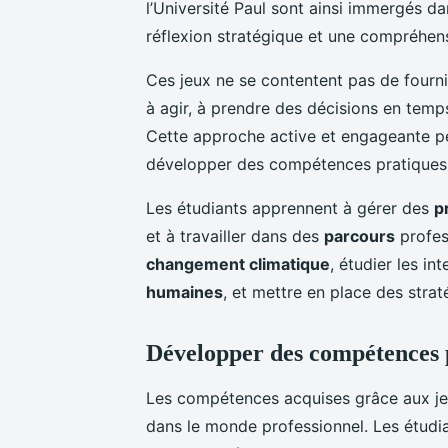
l’Université Paul sont ainsi immergés d
réflexion stratégique et une compréhen
Ces jeux ne se contentent pas de fournir
à agir, à prendre des décisions en temp
Cette approche active et engageante pe
développer des compétences pratique
Les étudiants apprennent à gérer des
p
et à travailler dans des
parcours
profess
changement climatique
, étudier les in
humaines
, et mettre en place des stra
Développer des compétences 
Les compétences acquises grâce aux jeu
dans le monde professionnel. Les étud