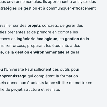
es environnementales. Ils apprennent à analyser des
 stratégies de gestion et à communiquer efficacement
availler sur des
projets
concrets, de gérer des
ties prenantes et de prendre en compte les
tences en
ingénierie écologique
, en
gestion de la
nsi renforcées, préparant les étudiants à des
ie
, de la
gestion environnementale
et de la
’Université Paul sollicitent ces outils pour
’apprentissage
qui complètent la formation
ela donne aux étudiants la possibilité de mettre en
dre de
projet
structuré et réaliste.