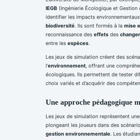
IEGB
(Ingénierie Écologique et Gestion 
identifier les impacts environnementau
biodiversité
. Ils sont formés à la
mise e
reconnaissance des
effets
des
changem
entre les
espèces
.
Les jeux de simulation créent des scéna
l’
environnement
, offrant une compréhe
écologiques. Ils permettent de tester d
choix variés et d’acquérir des compéte
Une approche pédagogique m
Les jeux de simulation représentent u
plongeant les joueurs dans des scénarios
gestion environnementale
. Les étudia