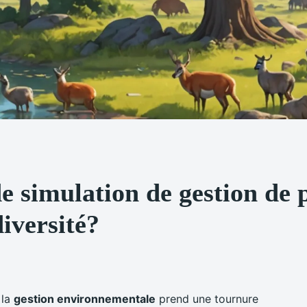
 simulation de gestion de p
diversité?
 la
gestion environnementale
prend une tournure