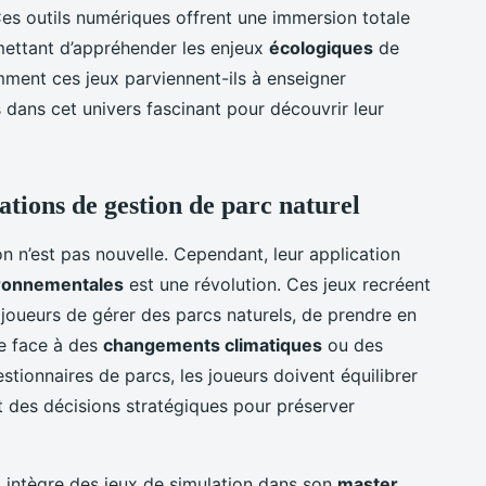
Ces outils numériques offrent une immersion totale
ettant d’appréhender les enjeux
écologiques
de
mment ces jeux parviennent-ils à enseigner
 dans cet univers fascinant pour découvrir leur
ations de gestion de parc naturel
on n’est pas nouvelle. Cependant, leur application
ironnementales
est une révolution. Ces jeux recréent
joueurs de gérer des parcs naturels, de prendre en
re face à des
changements climatiques
ou des
estionnaires de parcs, les joueurs doivent équilibrer
 des décisions stratégiques pour préserver
e, intègre des jeux de simulation dans son
master