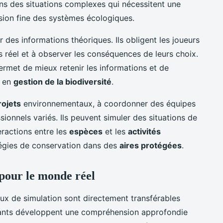
ans des situations complexes qui nécessitent une
sion fine des systèmes écologiques.
 des informations théoriques. Ils obligent les joueurs
s réel et à observer les conséquences de leurs choix.
rmet de mieux retenir les informations et de
s en
gestion de la biodiversité
.
rojets
environnementaux, à coordonner des équipes
ionnels variés. Ils peuvent simuler des situations de
teractions entre les
espèces
et les
activités
tégies de conservation dans des
aires protégées
.
pour le monde réel
x de simulation sont directement transférables
iants développent une compréhension approfondie