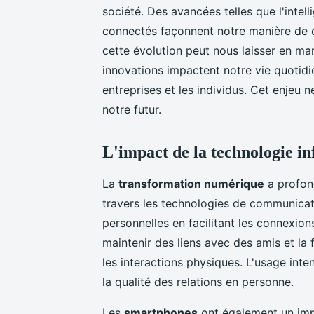
société. Des avancées telles que l'intell
connectés façonnent notre manière de c
cette évolution peut nous laisser en m
innovations impactent notre vie quotidi
entreprises et les individus. Cet enjeu 
notre futur.
L'impact de la technologie in
La
transformation numérique
a profon
travers les technologies de communicati
personnelles en facilitant les connexio
maintenir des liens avec des amis et la 
les interactions physiques. L'usage inte
la qualité des relations en personne.
Les
smartphones
ont également un impac