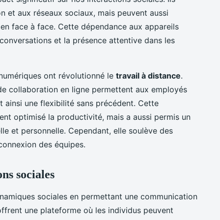
on et aux réseaux sociaux, mais peuvent aussi
s en face à face. Cette dépendance aux appareils
conversations et la présence attentive dans les
ls numériques ont révolutionné le
travail à distance
.
de collaboration en ligne permettent aux employés
t ainsi une flexibilité sans précédent. Cette
nt optimisé la productivité, mais a aussi permis un
elle et personnelle. Cependant, elle soulève des
déconnexion des équipes.
ns sociales
dynamiques sociales en permettant une communication
offrent une plateforme où les individus peuvent