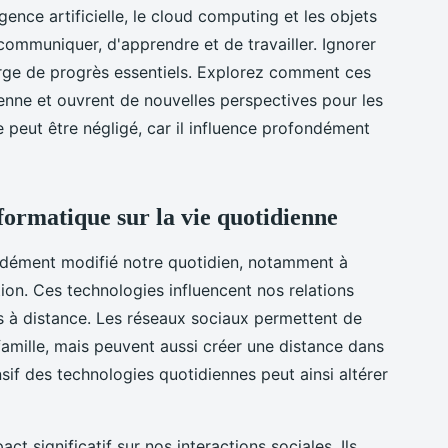
igence artificielle, le cloud computing et les objets
ommuniquer, d'apprendre et de travailler. Ignorer
arge de progrès essentiels. Explorez comment ces
enne et ouvrent de nouvelles perspectives pour les
ne peut être négligé, car il influence profondément
formatique sur la vie quotidienne
dément modifié notre quotidien, notamment à
on. Ces technologies influencent nos relations
ns à distance. Les réseaux sociaux permettent de
famille, mais peuvent aussi créer une distance dans
nsif des technologies quotidiennes peut ainsi altérer
t significatif sur nos interactions sociales. Ils