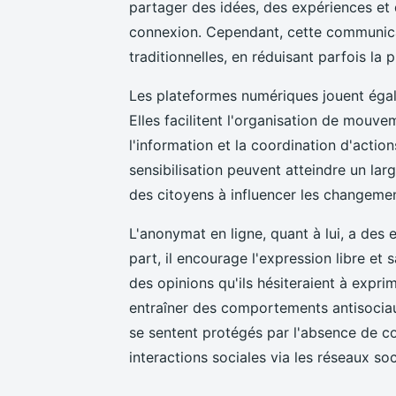
partager des idées, des expériences et 
connexion. Cependant, cette communica
traditionnelles, en réduisant parfois la
Les plateformes numériques jouent égale
Elles facilitent l'organisation de mouv
l'information et la coordination d'acti
sensibilisation peuvent atteindre un lar
des citoyens à influencer les changeme
L'anonymat en ligne, quant à lui, a des
part, il encourage l'expression libre et
des opinions qu'ils hésiteraient à expri
entraîner des comportements antisociaux
se sentent protégés par l'absence de c
interactions sociales via les réseaux so