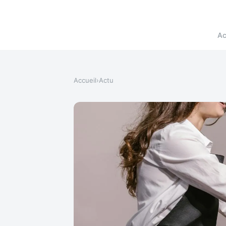
Ac
Accueil
›
Actu