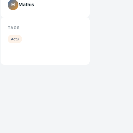
Mathis
M
TAGS
Actu