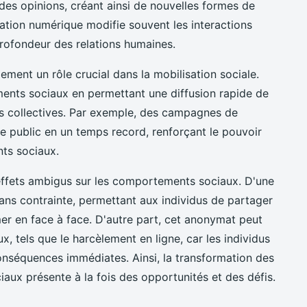
des opinions, créant ainsi de nouvelles formes de
tion numérique modifie souvent les interactions
 profondeur des relations humaines.
ment un rôle crucial dans la mobilisation sociale.
ements sociaux en permettant une diffusion rapide de
ons collectives. Par exemple, des campagnes de
ge public en un temps record, renforçant le pouvoir
nts sociaux.
 effets ambigus sur les comportements sociaux. D'une
 sans contrainte, permettant aux individus de partager
mer en face à face. D'autre part, cet anonymat peut
, tels que le harcèlement en ligne, car les individus
onséquences immédiates. Ainsi, la transformation des
ciaux présente à la fois des opportunités et des défis.