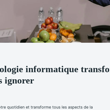
logie informatique transfo
s ignorer
otre quotidien et transforme tous les aspects de la