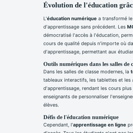
Évolution de l'éducation grâc
L'
éducation numérique
a transformé le
d'apprentissage sans précédent. Les
M
démocratisé l'accès à l'éducation, perm
cours de qualité depuis n'importe où da
d'apprentissage, permettant aux étudia
Outils numériques dans les salles de c
Dans les salles de classe modernes, la
tableaux interactifs, les tablettes et le
d'apprentissage, rendant les cours plus
enseignants de personnaliser l'enseigne
élèves.
Défis de l'éducation numérique
Cependant, l'
apprentissage en ligne
pr
d'accès. Tous les étudiants n'ont pas 