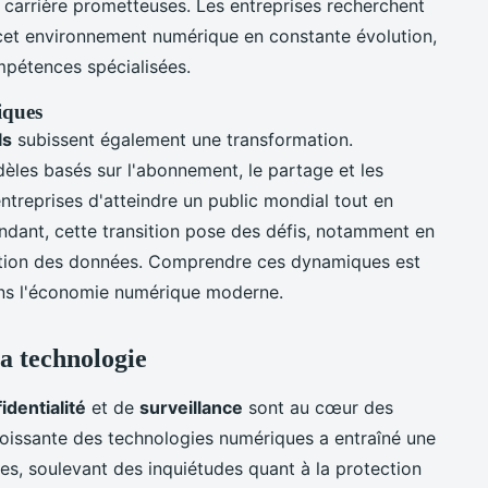
e carrière prometteuses. Les entreprises recherchent
cet environnement numérique en constante évolution,
mpétences spécialisées.
iques
ls
subissent également une transformation.
les basés sur l'abonnement, le partage et les
ntreprises d'atteindre un public mondial tout en
ndant, cette transition pose des défis, notamment en
ction des données. Comprendre ces dynamiques est
ans l'économie numérique moderne.
la technologie
identialité
et de
surveillance
sont au cœur des
croissante des technologies numériques a entraîné une
s, soulevant des inquiétudes quant à la protection