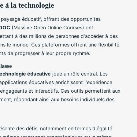
e à la technologie
 paysage éducatif, offrant des opportunités
OOC
(Massive Open Online Courses) ont
ettant à des millions de personnes d'accéder à des
ns le monde. Ces plateformes offrent une flexibilité
nts de progresser à leur propre rythme.
lasse
technologie éducative
joue un rôle central. Les
s applications éducatives enrichissent l'expérience
 engageants et interactifs. Ces outils permettent aux
ment, répondant ainsi aux besoins individuels des
ésente des défis, notamment en termes d'égalité
les mêmes ressources technologiques ou la même