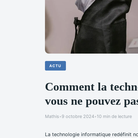
ACTU
Comment la techno
vous ne pouvez pa
Mathis
•
9 octobre 2024
•
10 min de lecture
La technologie informatique redéfinit n