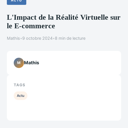
ACTU
L'Impact de la Réalité Virtuelle sur
le E-commerce
Mathis
•
9 octobre 2024
•
8 min de lecture
Mathis
M
TAGS
Actu