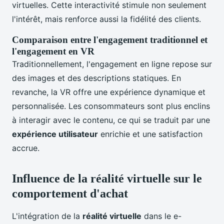
virtuelles. Cette interactivité stimule non seulement
l'intérêt, mais renforce aussi la fidélité des clients.
Comparaison entre l'engagement traditionnel et
l'engagement en VR
Traditionnellement, l'engagement en ligne repose sur
des images et des descriptions statiques. En
revanche, la VR offre une expérience dynamique et
personnalisée. Les consommateurs sont plus enclins
à interagir avec le contenu, ce qui se traduit par une
expérience utilisateur
enrichie et une satisfaction
accrue.
Influence de la réalité virtuelle sur le
comportement d'achat
L'intégration de la
réalité virtuelle
dans le e-