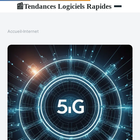
Tendances Logiciels Rapides
📰
Accueil
›
Internet