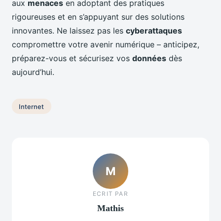
aux
menaces
en adoptant des pratiques
rigoureuses et en s’appuyant sur des solutions
innovantes. Ne laissez pas les
cyberattaques
compromettre votre avenir numérique – anticipez,
préparez-vous et sécurisez vos
données
dès
aujourd’hui.
Internet
M
ECRIT PAR
Mathis