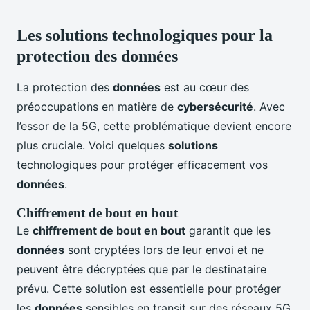
Les solutions technologiques pour la
protection des données
La protection des
données
est au cœur des
préoccupations en matière de
cybersécurité
. Avec
l’essor de la 5G, cette problématique devient encore
plus cruciale. Voici quelques
solutions
technologiques pour protéger efficacement vos
données
.
Chiffrement de bout en bout
Le
chiffrement de bout en bout
garantit que les
données
sont cryptées lors de leur envoi et ne
peuvent être décryptées que par le destinataire
prévu. Cette solution est essentielle pour protéger
les
données
sensibles en transit sur des réseaux 5G.