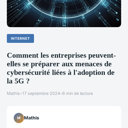
INTERNET
Comment les entreprises peuvent-
elles se préparer aux menaces de
cybersécurité liées à l'adoption de
la 5G ?
Mathis
•
17 septembre 2024
•
6 min de lecture
Mathis
M