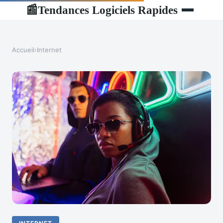
Tendances Logiciels Rapides
📰
Accueil
›
Internet