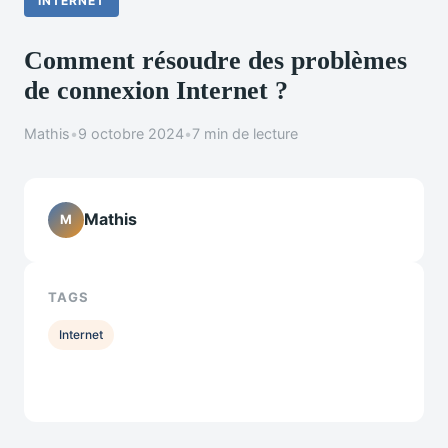
INTERNET
Comment résoudre des problèmes
de connexion Internet ?
Mathis
•
9 octobre 2024
•
7 min de lecture
Mathis
M
TAGS
Internet