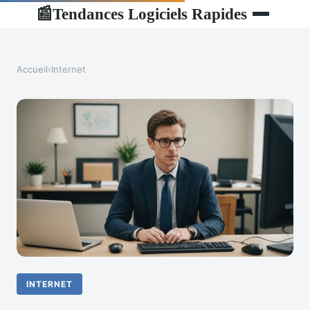
Tendances Logiciels Rapides
📰
Accueil
›
Internet
INTERNET