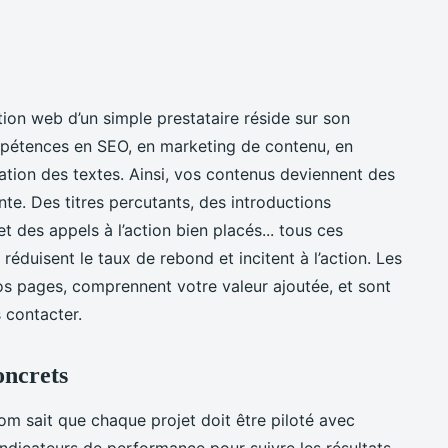
ion web d’un simple prestataire réside sur son
mpétences en SEO, en marketing de contenu, en
sation des textes. Ainsi, vos contenus deviennent des
nte. Des titres percutants, des introductions
t des appels à l’action bien placés... tous ces
réduisent le taux de rebond et incitent à l’action. Les
vos pages, comprennent votre valeur ajoutée, et sont
s contacter.
oncrets
m sait que chaque projet doit être piloté avec
 indicateurs de performance pour suivre les résultats