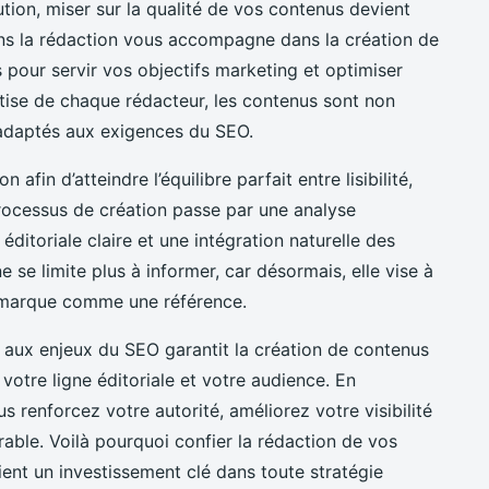
ion, miser sur la qualité de vos contenus devient
ans la rédaction vous accompagne dans la création de
 pour servir vos objectifs marketing et optimiser
rtise de chaque rédacteur, les contenus sont non
adaptés aux exigences du SEO.
fin d’atteindre l’équilibre parfait entre lisibilité,
rocessus de création passe par une analyse
éditoriale claire et une intégration naturelle des
se limite plus à informer, car désormais, elle vise à
re marque comme une référence.
 aux enjeux du SEO garantit la création de contenus
votre ligne éditoriale et votre audience. En
ous renforcez votre autorité, améliorez votre visibilité
able. Voilà pourquoi confier la rédaction de vos
ent un investissement clé dans toute stratégie