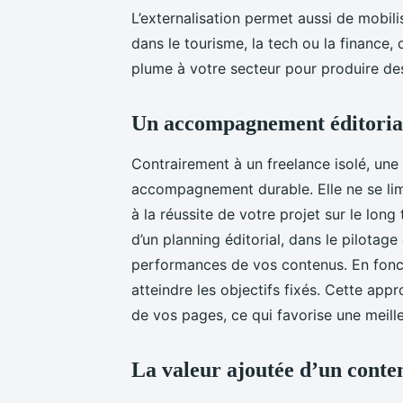
L’externalisation permet aussi de mobi
dans le tourisme, la tech ou la finance,
plume à votre secteur pour produire des
Un accompagnement éditorial
Contrairement à un freelance isolé, une
accompagnement durable. Elle ne se limi
à la réussite de votre projet sur le lon
d’un planning éditorial, dans le pilotag
performances de vos contenus. En foncti
atteindre les objectifs fixés. Cette ap
de vos pages, ce qui favorise une meill
La valeur ajoutée d’un conten