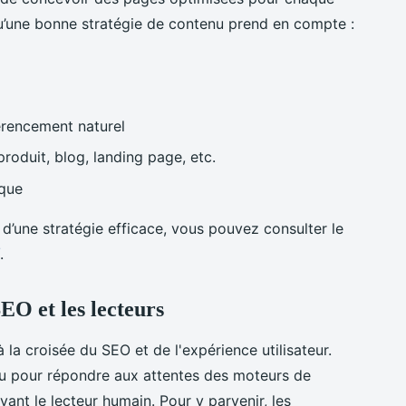
qu’une bonne stratégie de contenu prend en compte :
érencement naturel
produit, blog, landing page, etc.
rque
 d’une stratégie efficace, vous pouvez consulter le
.
EO et les lecteurs
la croisée du SEO et de l'expérience utilisateur.
çu pour répondre aux attentes des moteurs de
nt le lecteur humain. Pour y parvenir, les