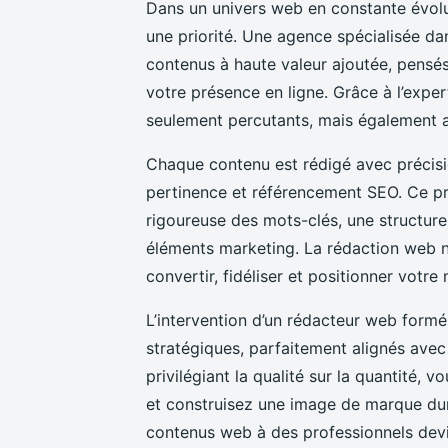
Dans un univers web en constante évolut
une priorité. Une agence spécialisée d
contenus à haute valeur ajoutée, pensés
votre présence en ligne. Grâce à l’expe
seulement percutants, mais également 
Chaque contenu est rédigé avec précision a
pertinence et référencement SEO. Ce p
rigoureuse des mots-clés, une structure 
éléments marketing. La rédaction web ne 
convertir, fidéliser et positionner vot
L’intervention d’un rédacteur web formé
stratégiques, parfaitement alignés avec 
privilégiant la qualité sur la quantité, v
et construisez une image de marque dur
contenus web à des professionnels devi