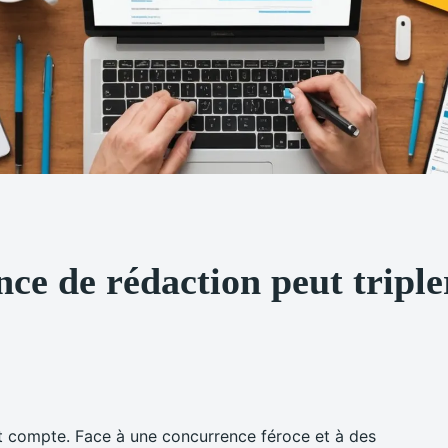
e de rédaction peut triple
ot compte. Face à une concurrence féroce et à des