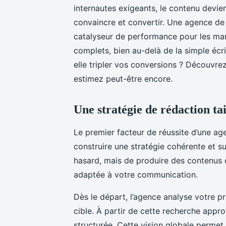
internautes exigeants, le contenu devient
convaincre et convertir. Une agence de 
catalyseur de performance pour les mar
complets, bien au-delà de la simple éc
elle tripler vos conversions ? Découvre
estimez peut-être encore.
Une stratégie de rédaction tai
Le premier facteur de réussite d’une ag
construire une stratégie cohérente et su
hasard, mais de produire des contenus qu
adaptée à votre communication.
Dès le départ, l’agence analyse votre pr
cible. À partir de cette recherche approf
structurée. Cette vision globale perme