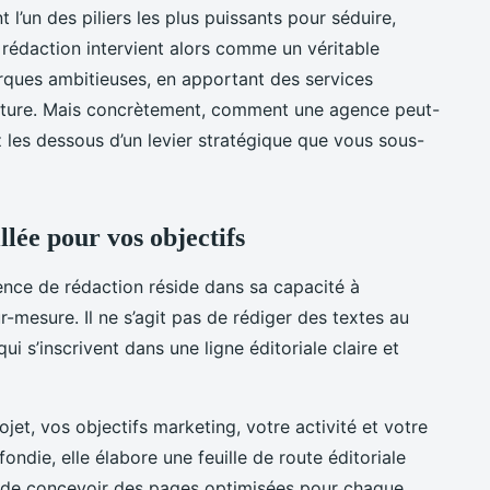
 l’un des piliers les plus puissants pour séduire,
rédaction intervient alors comme un véritable
ques ambitieuses, en apportant des services
riture. Mais concrètement, comment une agence peut-
z les dessous d’un levier stratégique que vous sous-
llée pour vos objectifs
ence de rédaction réside dans sa capacité à
r-mesure. Il ne s’agit pas de rédiger des textes au
i s’inscrivent dans une ligne éditoriale claire et
ojet, vos objectifs marketing, votre activité et votre
ondie, elle élabore une feuille de route éditoriale
t de concevoir des pages optimisées pour chaque