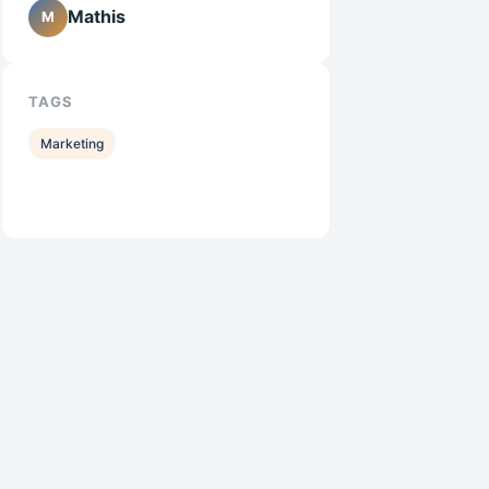
Mathis
M
TAGS
Marketing