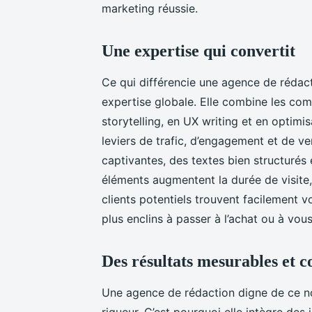
marketing réussie.
Une expertise qui convertit
Ce qui différencie une agence de rédact
expertise globale. Elle combine les co
storytelling, en UX writing et en optimi
leviers de trafic, d’engagement et de ve
captivantes, des textes bien structurés e
éléments augmentent la durée de visite, 
clients potentiels trouvent facilement 
plus enclins à passer à l’achat ou à vou
Des résultats mesurables et c
Une agence de rédaction digne de ce no
rigueur. C’est pourquoi elle intègre des