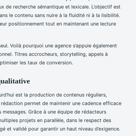
ux de recherche sémantique et lexicale. L’objectif est
s le contenu sans nuire à la fluidité ni à la lisibilité.
lleur positionnement tout en maintenant une lecture
 seul. Voilà pourquoi une agence s’appuie également
nnel. Titres accrocheurs, storytelling, appels à
optimiser les taux de conversion.
ualitative
rd’hui est la production de contenus réguliers,
e rédaction permet de maintenir une cadence efficace
 messages. Grâce à une équipe de rédacteurs
ultiples projets en parallèle, dans le respect des
igé et validé pour garantir un haut niveau d’exigence.