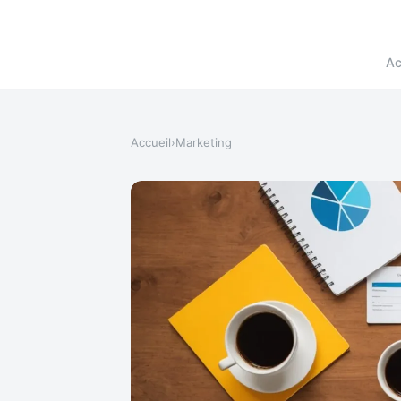
Ac
Accueil
›
Marketing