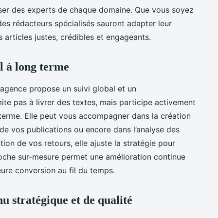
liser des experts de chaque domaine. Que vous soyez
 des rédacteurs spécialisés sauront adapter leur
 articles justes, crédibles et engageants.
 à long terme
 agence propose un suivi global et un
te pas à livrer des textes, mais participe activement
g terme. Elle peut vous accompagner dans la création
e de vos publications ou encore dans l’analyse des
on de vos retours, elle ajuste la stratégie pour
proche sur-mesure permet une amélioration continue
eure conversion au fil du temps.
u stratégique et de qualité