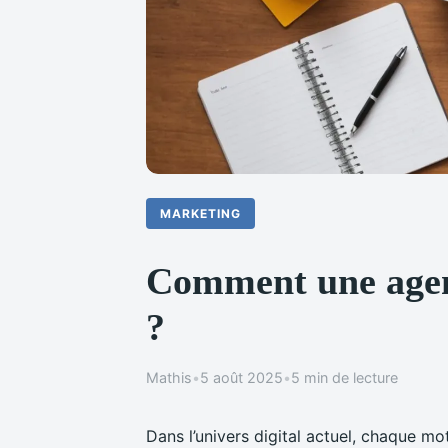
MARKETING
Comment une agenc
?
Mathis
•
5 août 2025
•
5 min de lecture
Dans l’univers digital actuel, chaque m