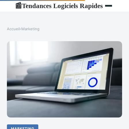
Tendances Logiciels Rapides
📰
Accueil
›
Marketing
MARKETING