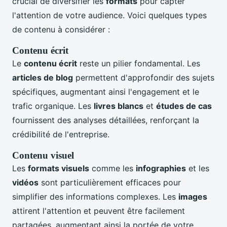
crucial de diversifier les
formats
pour capter
l'attention de votre audience. Voici quelques types
de contenu à considérer :
Contenu écrit
Le
contenu écrit
reste un pilier fondamental. Les
articles de blog
permettent d'approfondir des sujets
spécifiques, augmentant ainsi l'engagement et le
trafic organique. Les
livres blancs
et
études de cas
fournissent des analyses détaillées, renforçant la
crédibilité de l'entreprise.
Contenu visuel
Les
formats visuels
comme les
infographies
et les
vidéos
sont particulièrement efficaces pour
simplifier des informations complexes. Les
images
attirent l'attention et peuvent être facilement
partagées, augmentant ainsi la portée de votre