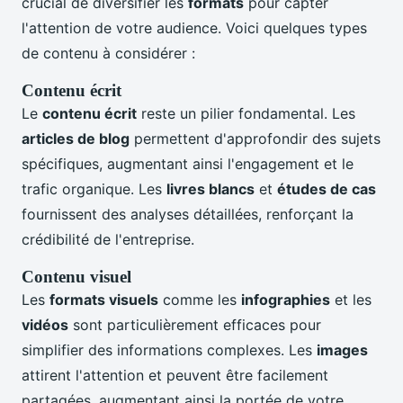
crucial de diversifier les
formats
pour capter
l'attention de votre audience. Voici quelques types
de contenu à considérer :
Contenu écrit
Le
contenu écrit
reste un pilier fondamental. Les
articles de blog
permettent d'approfondir des sujets
spécifiques, augmentant ainsi l'engagement et le
trafic organique. Les
livres blancs
et
études de cas
fournissent des analyses détaillées, renforçant la
crédibilité de l'entreprise.
Contenu visuel
Les
formats visuels
comme les
infographies
et les
vidéos
sont particulièrement efficaces pour
simplifier des informations complexes. Les
images
attirent l'attention et peuvent être facilement
partagées, augmentant ainsi la portée de votre