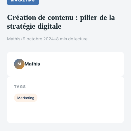
MARKETING
Création de contenu : pilier de la
stratégie digitale
Mathis
•
9 octobre 2024
•
8 min de lecture
Mathis
M
TAGS
Marketing