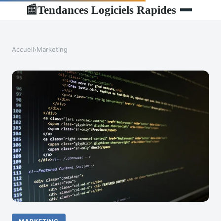
Tendances Logiciels Rapides
📰
Accueil
›
Marketing