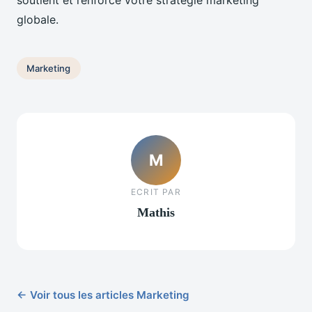
soutient et renforce votre stratégie marketing
globale.
Marketing
M
ECRIT PAR
Mathis
← Voir tous les articles Marketing