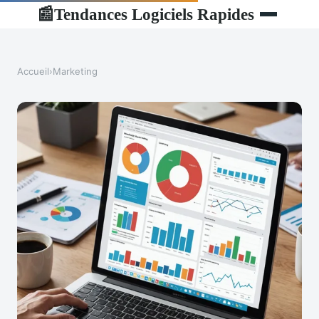
Tendances Logiciels Rapides
📰
Accueil
›
Marketing